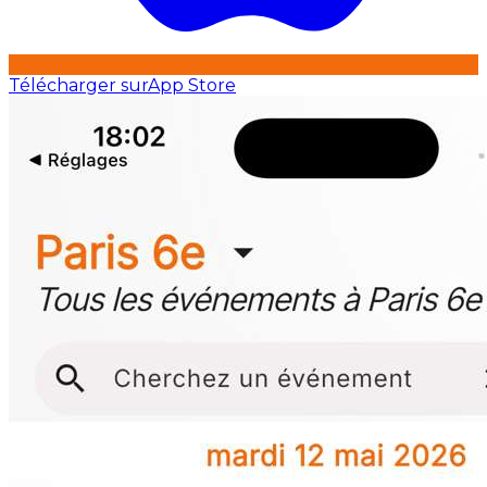
Télécharger sur
App Store