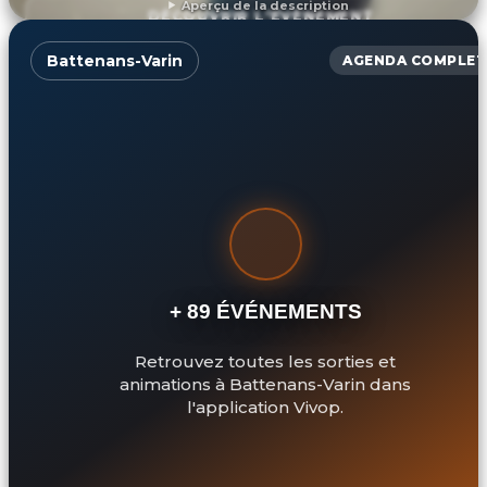
Aperçu de la description
DÉCOUVRIR L'ÉVÉNEMENT
Battenans-Varin
AGENDA COMPLET
+ 89 ÉVÉNEMENTS
Retrouvez toutes les sorties et
animations à Battenans-Varin dans
l'application Vivop.