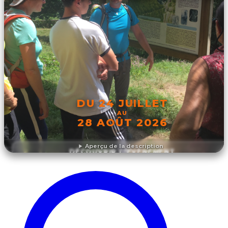
DU 24 JUILLET
AU
28 AOÛT 2026
Aperçu de la description
DÉCOUVRIR L'ÉVÉNEMENT