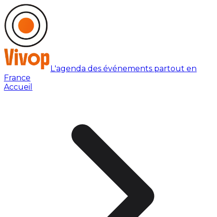
L'agenda des événements partout en
France
Accueil