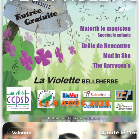
LE 8 AOÛT 2026
Aperçu de la description
DÉCOUVRIR L'ÉVÉNEMENT
Ajouté le 11 ma
Valonne