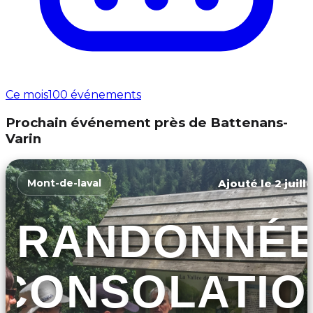
Ce mois
100 événements
Prochain événement près de Battenans-
Varin
Ajouté le 2 juill
Mont-de-laval
RANDONNÉ
CONSOLATIO