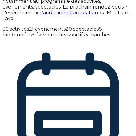
notamment au programme des activités,
événements, spectacles. Le prochain rendez-vous ?
L'événement «
Randonnée Consolation
» à Mont-de-
Laval.
36 activités
21 événements
20 spectacles
8
randonnées
6 événements sportifs
3 marchés