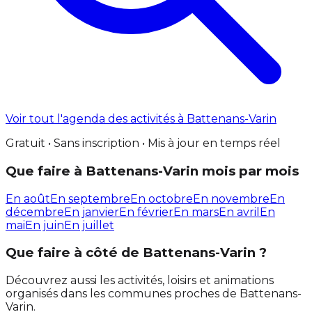
Voir tout l'agenda des activités à Battenans-Varin
Gratuit • Sans inscription • Mis à jour en temps réel
Que faire à Battenans-Varin mois par mois
En août
En septembre
En octobre
En novembre
En
décembre
En janvier
En février
En mars
En avril
En
mai
En juin
En juillet
Que faire à côté de Battenans-Varin ?
Découvrez aussi les activités, loisirs et animations
organisés dans les communes proches de Battenans-
Varin.