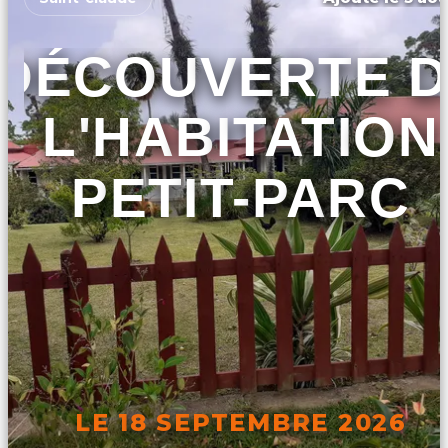
DÉCOUVERTE 
L'HABITATION
PETIT-PARC
LE 18 SEPTEMBRE 2026