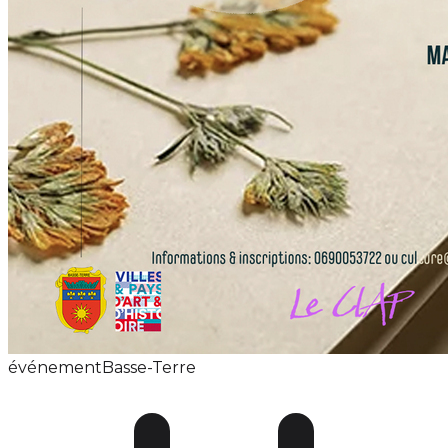
événement
Basse-Terre