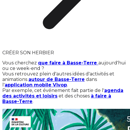
CRÉER SON HERBIER
Vous cherchez
que faire à Basse-Terre
aujourd'hui
ou ce week-end ?
Vous retrouvez plein d'autres idées d'activités et
animations
autour de Basse-Terre
dans
l'
application mobile Vivop
.
Par exemple, cet événement fait partie de l'
agenda
des activités et loisirs
et des choses
à faire à
Basse-Terre
.