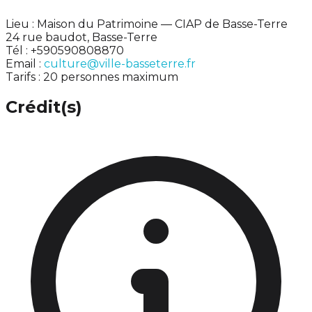
Lieu : Maison du Patrimoine — CIAP de Basse-Terre
24 rue baudot, Basse-Terre
Tél : +590590808870
Email :
culture@ville-basseterre.fr
Tarifs : 20 personnes maximum
Crédit(s)