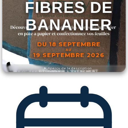
FIBRES DE
BANANIER
DU 18 SEPTEMBRE
AU
19 SEPTEMBRE 2026
Aperçu de la description
DÉCOUVRIR L'ÉVÉNEMENT