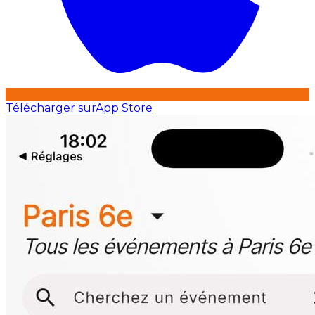
Télécharger sur
App Store