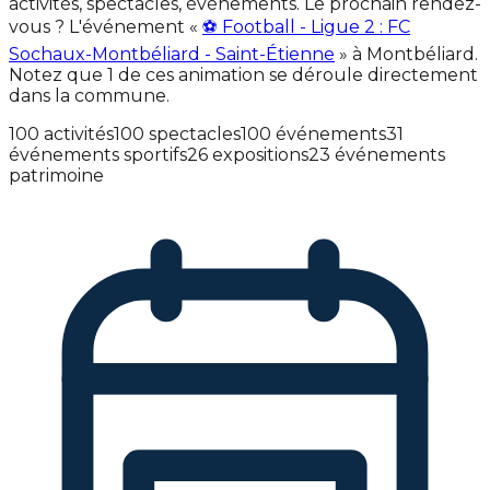
activités, spectacles, événements. Le prochain rendez-
vous ? L'événement «
⚽ Football - Ligue 2 : FC
Sochaux-Montbéliard - Saint-Étienne
» à Montbéliard.
Notez que 1 de ces animation se déroule directement
dans la commune.
100 activités
100 spectacles
100 événements
31
événements sportifs
26 expositions
23 événements
patrimoine