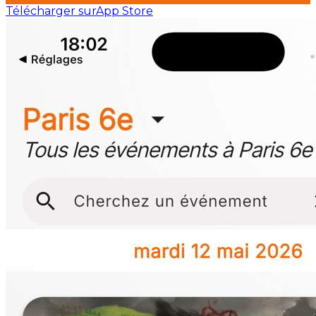
Télécharger sur
App Store