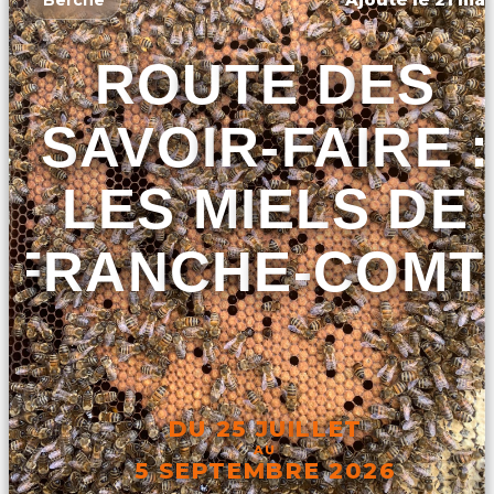
ROUTE DES
SAVOIR-FAIRE :
LES MIELS DE
FRANCHE-COMT
DU 25 JUILLET
AU
5 SEPTEMBRE 2026