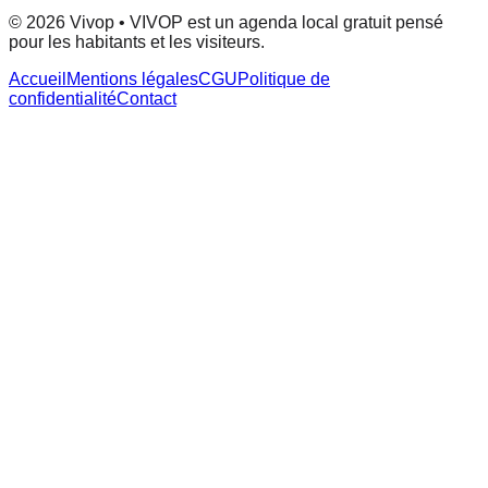
© 2026 Vivop • VIVOP est un agenda local gratuit pensé
pour les habitants et les visiteurs.
Accueil
Mentions légales
CGU
Politique de
confidentialité
Contact