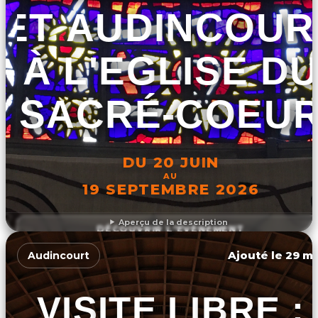
ET AUDINCOUR
À L'EGLISE D
SACRÉ-COEU
DU 20 JUIN
AU
19 SEPTEMBRE 2026
Aperçu de la description
DÉCOUVRIR L'ÉVÉNEMENT
Ajouté le 29 ma
Audincourt
VISITE LIBRE :