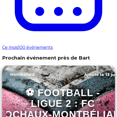
Ce mois
100 événements
Prochain événement près de Bart
Ajouté le 13 ju
Montbéliard
⚽ FOOTBALL -
LIGUE 2 : FC
SOCHAUX-MONTBÉLIA