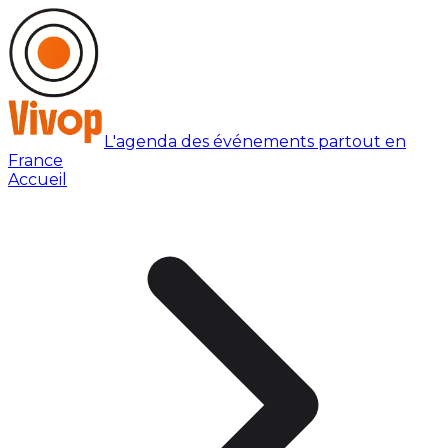
L'agenda des événements partout en
France
Accueil