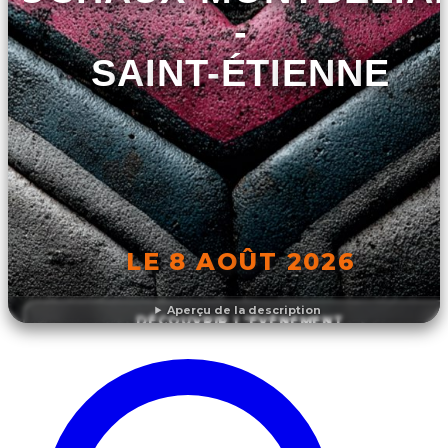
-
SAINT-ÉTIENNE
LE 8 AOÛT 2026
Aperçu de la description
DÉCOUVRIR L'ÉVÉNEMENT