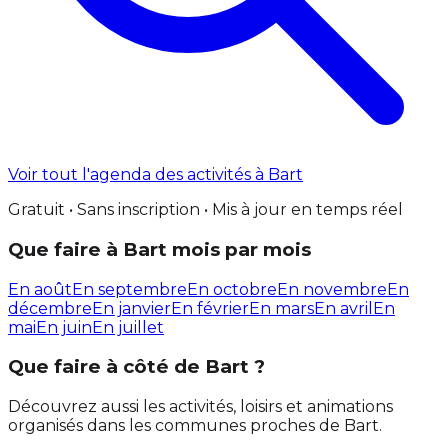
Voir tout l'agenda des activités à Bart
Gratuit • Sans inscription • Mis à jour en temps réel
Que faire à Bart mois par mois
En août
En septembre
En octobre
En novembre
En
décembre
En janvier
En février
En mars
En avril
En
mai
En juin
En juillet
Que faire à côté de Bart ?
Découvrez aussi les activités, loisirs et animations
organisés dans les communes proches de Bart.