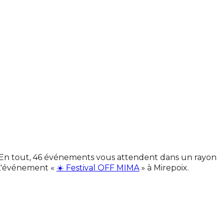
s. En tout, 46 événements vous attendent dans un rayon
 L'événement «
☀️ Festival OFF MIMA
» à Mirepoix.