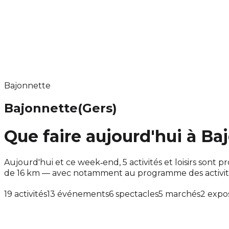
Bajonnette
Bajonnette
(Gers)
Que faire aujourd'hui à Ba
Aujourd'hui et ce week‑end, 5 activités et loisirs so
de 16 km — avec notamment au programme des activité
19 activités
13 événements
6 spectacles
5 marchés
2 expos