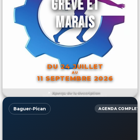
GRÈVE ET
MARAIS
DU 24 JUILLET
AU
11 SEPTEMBRE 2026
Aperçu de la description
DÉCOUVRIR L'ÉVÉNEMENT
Baguer-Pican
AGENDA COMPLET