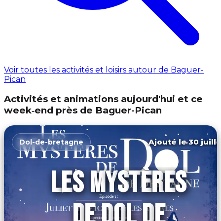
Voir toutes les activités et loisirs autour de Baguer-
Pican
Activités et animations aujourd'hui et ce
week‑end près de Baguer-Pican
Ajouté le 30 juill
Dol-de-bretagne
LES MYSTÈRES
DE DOL DE