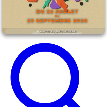
DU 22 JUILLET
AU
23 SEPTEMBRE 2026
Aperçu de la description
DÉCOUVRIR L'ÉVÉNEMENT