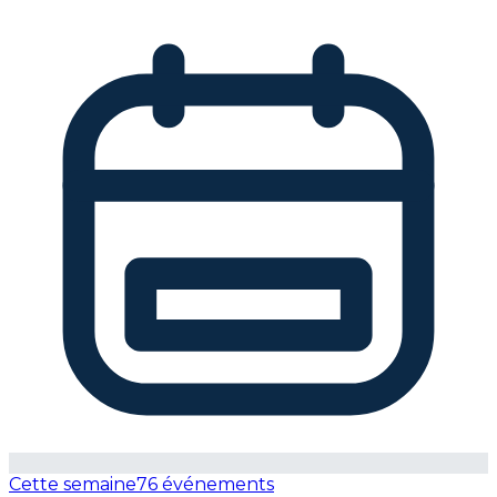
Cette semaine
76 événements