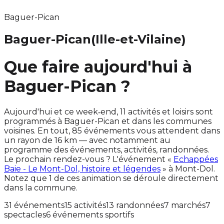
Baguer-Pican
Baguer-Pican
(Ille-et-Vilaine)
Que faire aujourd'hui à
Baguer-Pican ?
Aujourd'hui et ce week‑end, 11 activités et loisirs sont
programmés à Baguer-Pican et dans les communes
voisines. En tout, 85 événements vous attendent dans
un rayon de 16 km — avec notamment au
programme des événements, activités, randonnées.
Le prochain rendez-vous ? L'événement «
Echappées
Baie - Le Mont-Dol, histoire et légendes
» à Mont-Dol.
Notez que 1 de ces animation se déroule directement
dans la commune.
31 événements
15 activités
13 randonnées
7 marchés
7
spectacles
6 événements sportifs