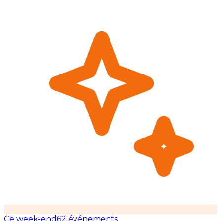
Ce week-end
62 événements