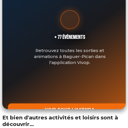
+ 77 ÉVÉNEMENTS
Retrouvez toutes les sorties et
animations à Baguer-Pican dans
l'application Vivop.
VOIR TOUT L'AGENDA
Et bien d'autres activités et loisirs sont à
découvrir…