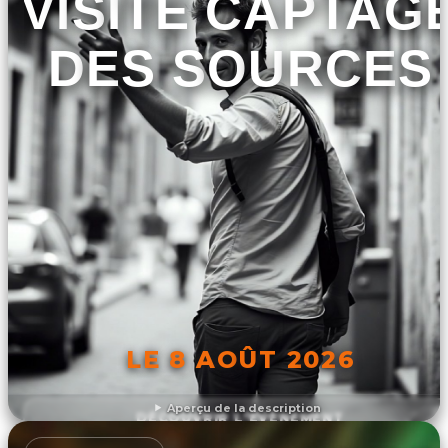
VISITE CAPTAG
DES SOURCES
LE 8 AOÛT 2026
Aperçu de la description
DÉCOUVRIR L'ÉVÉNEMENT