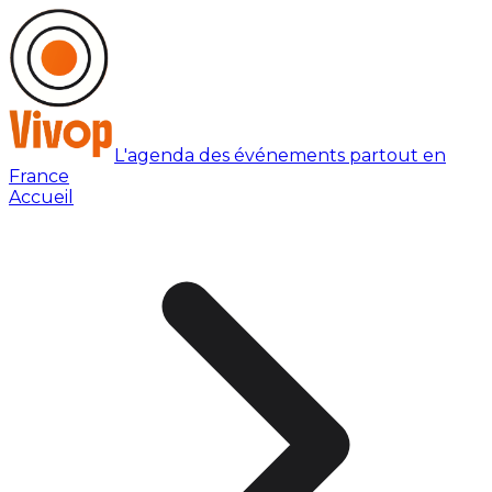
L'agenda des événements partout en
France
Accueil