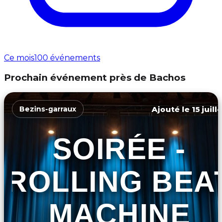
Ce mois
100 événements
Prochain événement près de Bachos
Ajouté le 15 juill
Bezins-garraux
SOIRÉE -
ROLLING BEA
MACHINE