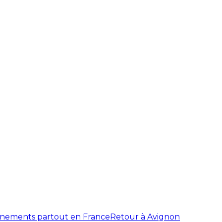
énements partout en France
Retour à Avignon