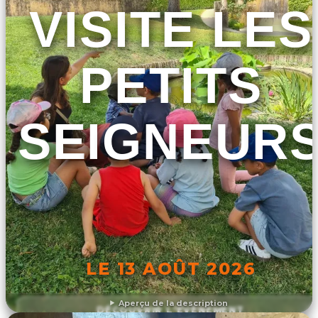
VISITE LES
PETITS
SEIGNEUR
LE 13 AOÛT 2026
Aperçu de la description
DÉCOUVRIR L'ÉVÉNEMENT