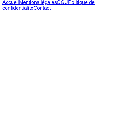
Accueil
Mentions légales
CGU
Politique de
confidentialité
Contact