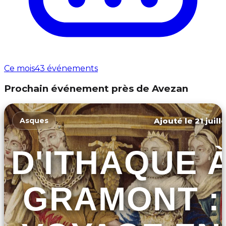
Ce mois
43 événements
Prochain événement près de Avezan
Ajouté le 21 juill
Asques
D'ITHAQUE 
GRAMONT :