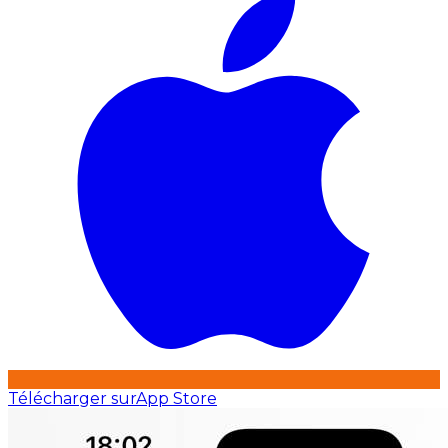
Télécharger sur
App Store