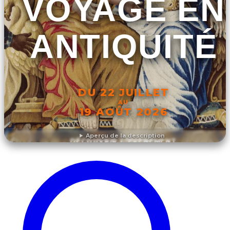
VOYAGE EN
ANTIQUITÉ
DU 22 JUILLET
AU
19 AOÛT 2026
Aperçu de la description
DÉCOUVRIR L'ÉVÉNEMENT