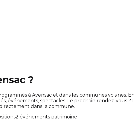
ensac ?
ont programmés à Avensac et dans les communes voisines.
s, événements, spectacles. Le prochain rendez-vous ?
 directement dans la commune.
sitions
2 événements patrimoine