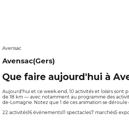
Avensac
Avensac
(Gers)
Que faire aujourd'hui à Av
Aujourd'hui et ce week‑end, 10 activités et loisirs s
de 18 km — avec notamment au programme des activité
de-Lomagne. Notez que 1 de ces animation se déroule
22 activités
16 événements
11 spectacles
7 marchés
5 expo