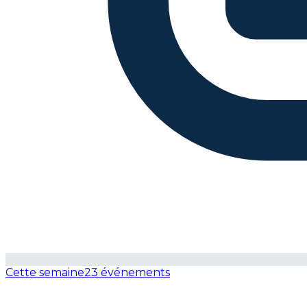
Cette semaine
23 événements