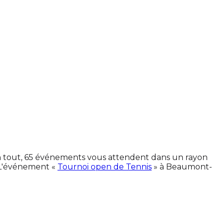
 En tout, 65 événements vous attendent dans un rayon
 L'événement «
Tournoi open de Tennis
» à Beaumont-