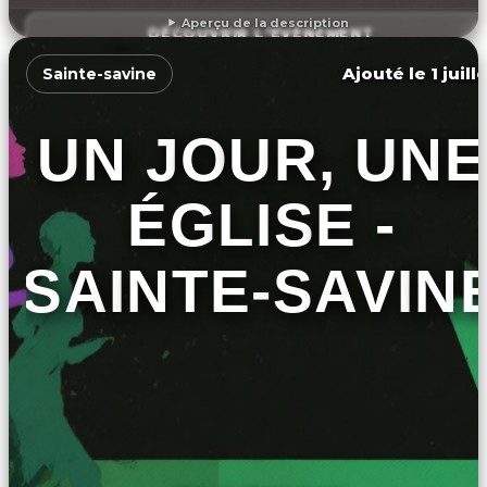
Aperçu de la description
DÉCOUVRIR L'ÉVÉNEMENT
Ajouté le 1 juill
Sainte-savine
UN JOUR, UNE
ÉGLISE -
SAINTE-SAVIN