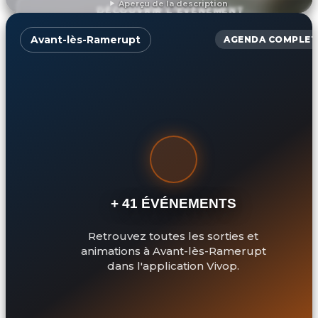
Aperçu de la description
DÉCOUVRIR L'ÉVÉNEMENT
Avant-lès-Ramerupt
AGENDA COMPLET
+ 41 ÉVÉNEMENTS
Retrouvez toutes les sorties et
animations à Avant-lès-Ramerupt
dans l'application Vivop.