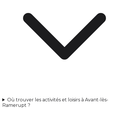
Où trouver les activités et loisirs à Avant-lès-
Ramerupt ?