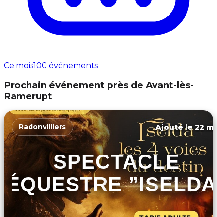
Ce mois
100 événements
Prochain événement près de Avant-lès-
Ramerupt
Ajouté le 22 ma
Radonvilliers
SPECTACLE
ÉQUESTRE ”ISELDA