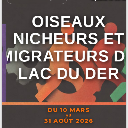
OISEAUX
NICHEURS ET
MIGRATEURS D
LAC DU DER
DU 10 MARS
AU
31 AOÛT 2026