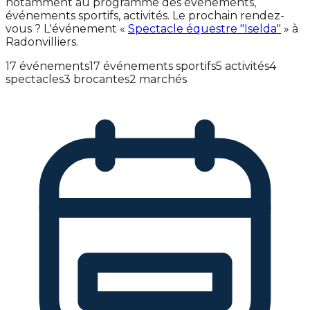
notamment au programme des événements,
événements sportifs, activités. Le prochain rendez-
vous ? L'événement «
Spectacle équestre "Iselda"
» à
Radonvilliers.
17 événements
17 événements sportifs
5 activités
4
spectacles
3 brocantes
2 marchés