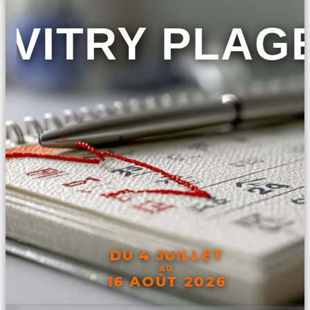
VITRY PLAG
DU 4 JUILLET
AU
16 AOÛT 2026