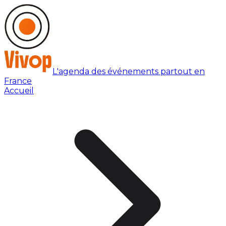
L'agenda des événements partout en
France
Accueil