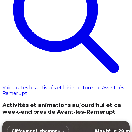
Voir toutes les activités et loisirs autour de Avant-lès-
Ramerupt
Activités et animations aujourd'hui et ce
week‑end près de Avant-lès-Ramerupt
Ajouté le 20 ma
Giffaumont-champaubert