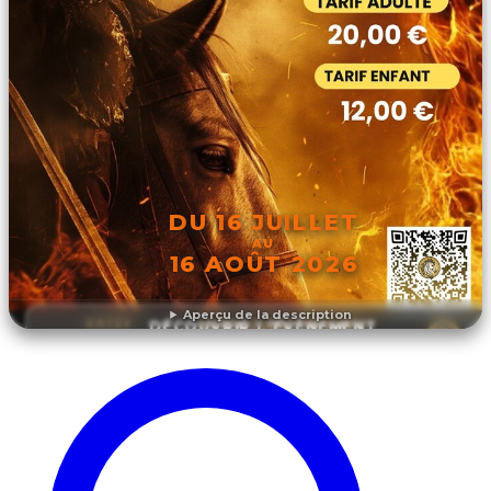
DU 16 JUILLET
AU
16 AOÛT 2026
Aperçu de la description
DÉCOUVRIR L'ÉVÉNEMENT