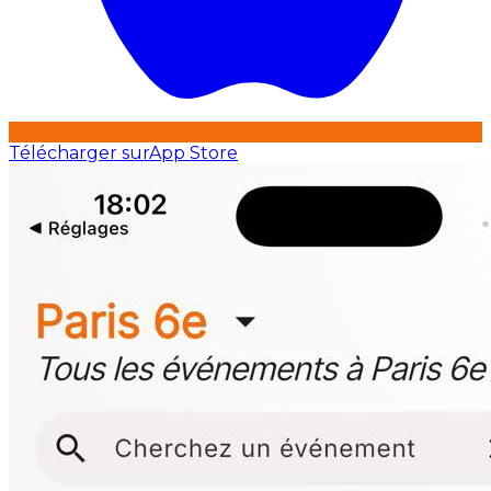
Télécharger sur
App Store