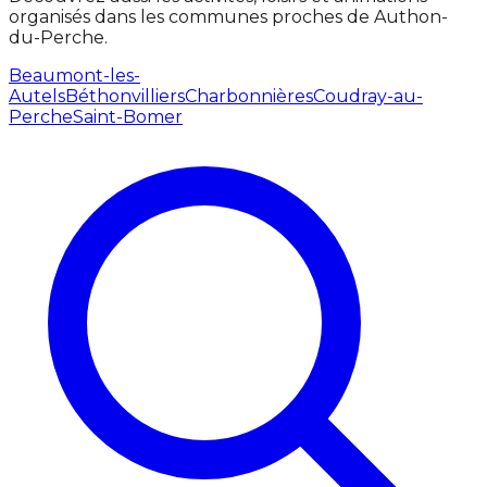
organisés dans les communes proches de Authon-
du-Perche.
Beaumont-les-
Autels
Béthonvilliers
Charbonnières
Coudray-au-
Perche
Saint-Bomer