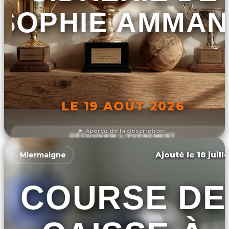
SOPHIE AMMA
LE 19 AOÛT 2026
Aperçu de la description
DÉCOUVRIR L'ÉVÉNEMENT
Ajouté le 18 juill
Miermaigne
COURSE DE