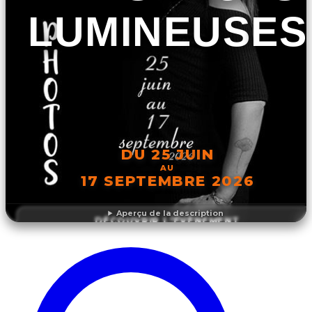
LUMINEUSES
DU 25 JUIN
AU
17 SEPTEMBRE 2026
Aperçu de la description
DÉCOUVRIR L'ÉVÉNEMENT