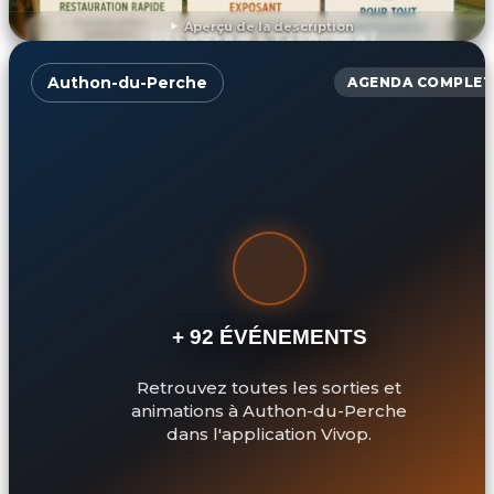
Aperçu de la description
DÉCOUVRIR L'ÉVÉNEMENT
Authon-du-Perche
AGENDA COMPLET
+ 92 ÉVÉNEMENTS
Retrouvez toutes les sorties et
animations à Authon-du-Perche
dans l'application Vivop.