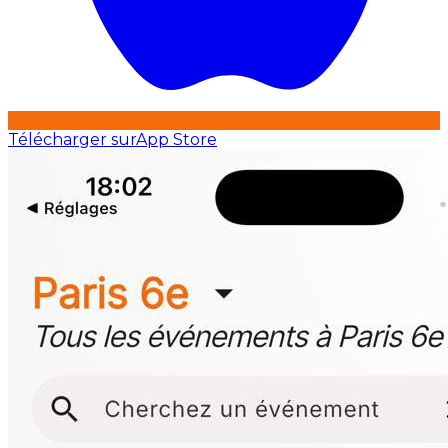
Télécharger sur
App Store