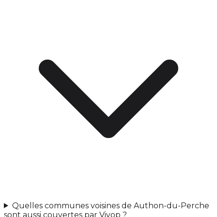
Quelles communes voisines de Authon-du-Perche
sont aussi couvertes par Vivop ?