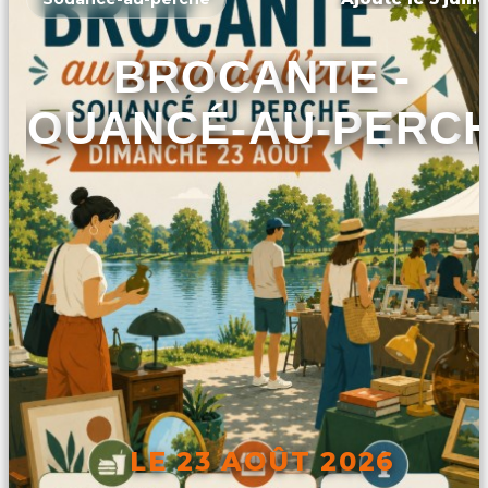
BROCANTE -
SOUANCÉ-AU-PERC
LE 23 AOÛT 2026