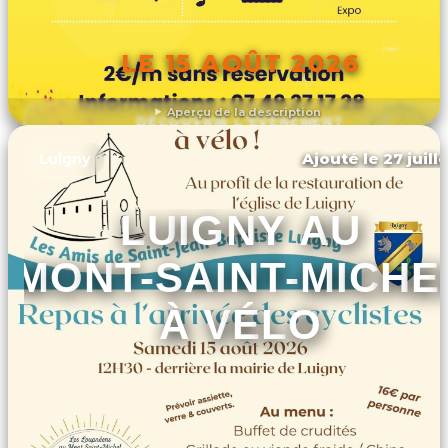
LE 15 AOÛT 2026
Aperçu de la description
DÉCOUVRIR L'ÉVÉNEMENT
Ajouté le 27 juill
Luigny
LUIGNY AU
MONT-SAINT-MICHE
À VÉLO