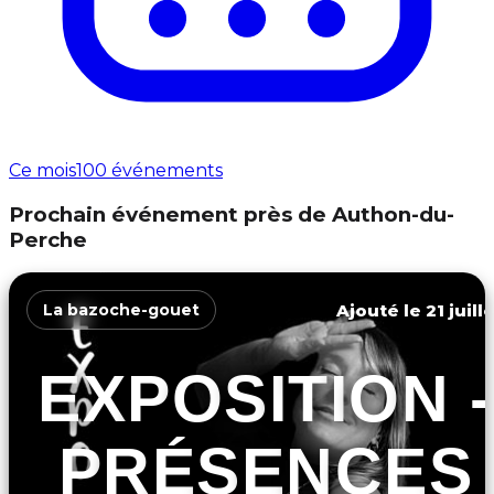
Ce mois
100 événements
Prochain événement près de Authon-du-
Perche
Ajouté le 21 juill
La bazoche-gouet
EXPOSITION -
PRÉSENCES