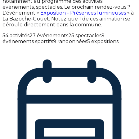
notamment au programme des activités,
événements, spectacles. Le prochain rendez-vous ?
L'événement «
Exposition - Présences lumineuses
» à
La Bazoche-Gouet. Notez que 1 de ces animation se
déroule directement dans la commune.
54 activités
27 événements
25 spectacles
9
événements sportifs
9 randonnées
5 expositions