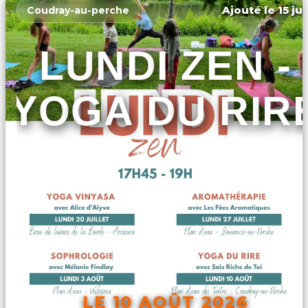
Ajouté le 15 ju
Coudray-au-perche
LUNDI ZEN -
YOGA DU RIR
LE 10 AOÛT 2026