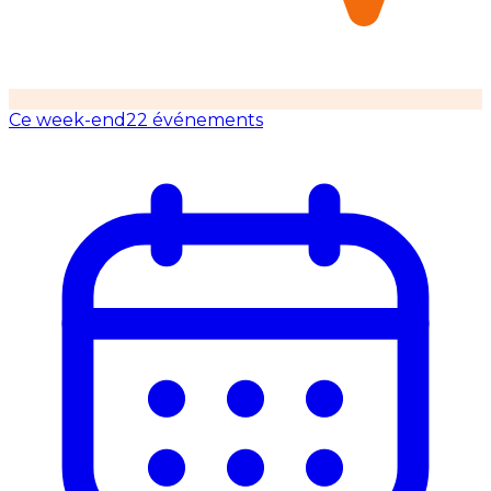
Ce week-end
22 événements