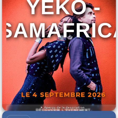
YEKO -
SAMAFRIC
LE 4 SEPTEMBRE 2026
Aperçu de la description
DÉCOUVRIR L'ÉVÉNEMENT