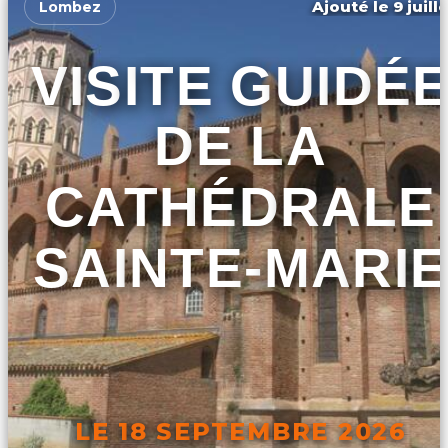
Ajouté le 9 juill
Lombez
VISITE GUIDÉ
DE LA
CATHÉDRALE
SAINTE-MARIE
LE 18 SEPTEMBRE 2026