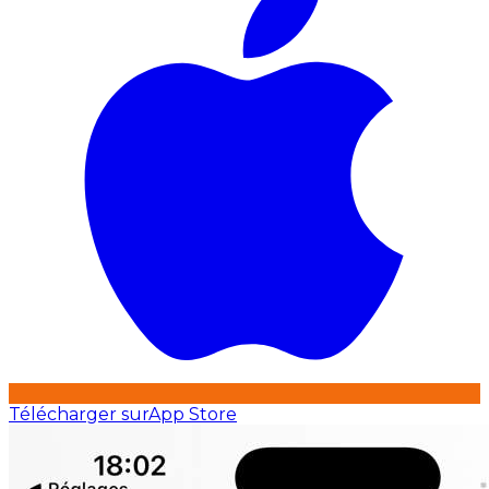
Télécharger sur
App Store