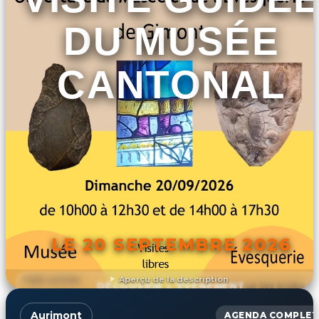
DU MUSÉE
CANTONAL
LE 20 SEPTEMBRE 2026
Aperçu de la description
DÉCOUVRIR L'ÉVÉNEMENT
Aurimont
AGENDA COMPLET