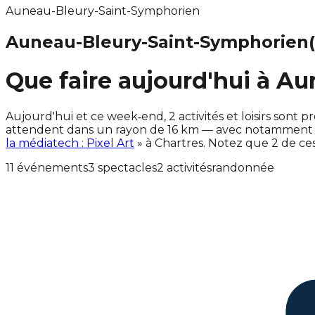
Auneau-Bleury-Saint-Symphorien
Auneau-Bleury-Saint-Symphorien
Que faire aujourd'hui à A
Aujourd'hui et ce week‑end, 2 activités et loisirs so
attendent dans un rayon de 16 km — avec notamment a
la médiatech : Pixel Art
» à Chartres. Notez que 2 de c
11 événements
3 spectacles
2 activités
randonnée