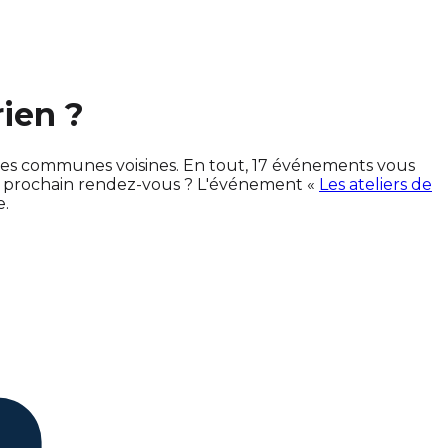
ien ?
 les communes voisines. En tout, 17 événements vous
e prochain rendez-vous ? L'événement «
Les ateliers de
e.