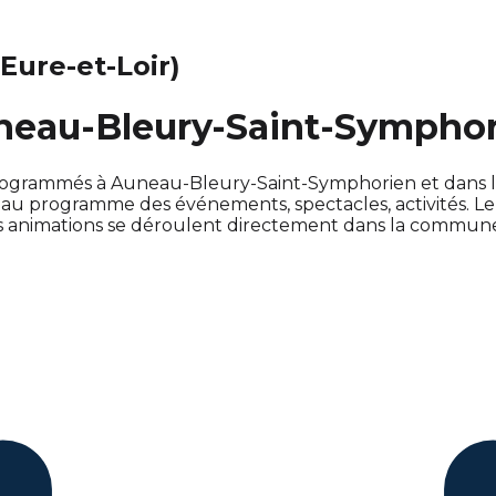
(Eure-et-Loir)
uneau-Bleury-Saint-Symphor
nt programmés à Auneau-Bleury-Saint-Symphorien et dans
u programme des événements, spectacles, activités. L
es animations se déroulent directement dans la commun