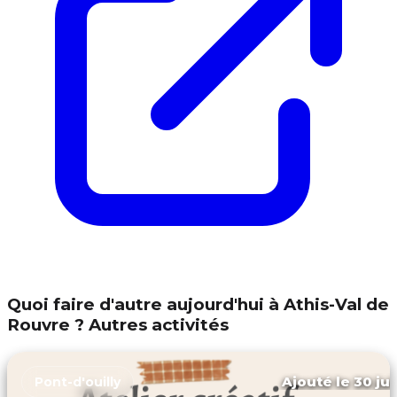
Quoi faire d'autre aujourd'hui à Athis-Val de
Rouvre ? Autres activités
Ajouté le 30 jui
Pont-d'ouilly