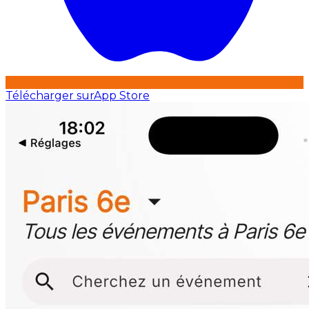
Télécharger sur
App Store