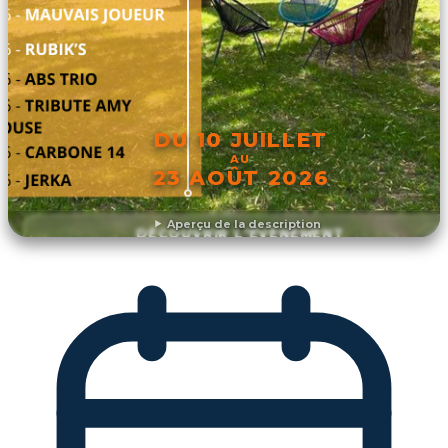
DU 10 JUILLET
AU
23 AOÛT 2026
Aperçu de la description
DÉCOUVRIR L'ÉVÉNEMENT