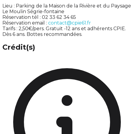
Lieu : Parking de la Maison de la Rivière et du Paysage
Le Moulin Ségrie-fontaine
Réservation tél : 02 33 62 34 65
Réservation email :
contact@cpie61.fr
Tarifs : 2,50€/pers. Gratuit -12 ans et adhérents CPIE.
Dès 6 ans. Bottes recommandées.
Crédit(s)