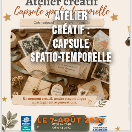
ATELIER
CRÉATIF :
CAPSULE
SPATIO-TEMPORELLE
LE 7 AOÛT 2026