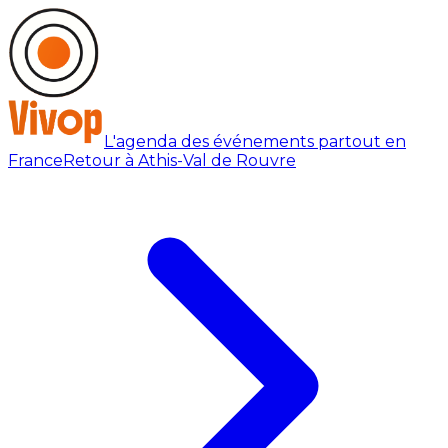
L'agenda des événements partout en
France
Retour à Athis-Val de Rouvre