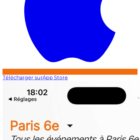
Télécharger sur
App Store