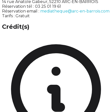
14 rue Anatole Gabeur, 52210 ARC-EN-BARROIS
Réservation tél : 03 25 01 19 61
Réservation email :
mediatheque@arc-en-barrois.com
Tarifs : Gratuit
Crédit(s)