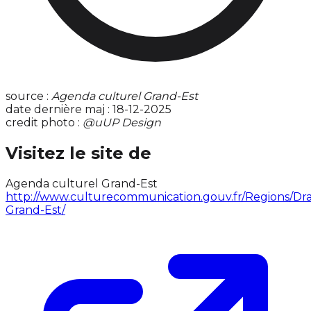
source :
Agenda culturel Grand-Est
date dernière maj : 18-12-2025
credit photo :
@uUP Design
Visitez le site de
Agenda culturel Grand-Est
http://www.culturecommunication.gouv.fr/Regions/Dra
Grand-Est/