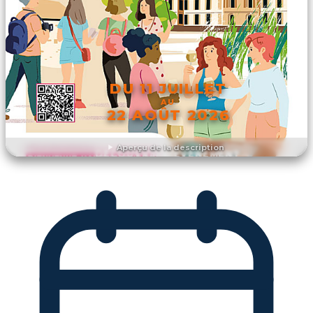
DU 11 JUILLET
AU
22 AOÛT 2026
Aperçu de la description
DÉCOUVRIR L'ÉVÉNEMENT