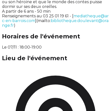
ou son héroïne et que le monde des contes puisse
dormir sur ses deux oreilles.
A partir de 6 ans - 50 min
Renseignements au 03 25 01 19 61 - [
mediatheque@ar
c-en-barrois.com
](mailto:
bibliotheque.doulevant@ora
nge.fr
)
Horaires de l'événement
Le 07/11 : 18:00-19:00
Lieu de l'événement