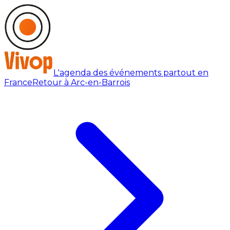
L'agenda des événements partout en
France
Retour à Arc-en-Barrois