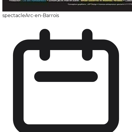
spectacle
Arc-en-Barrois