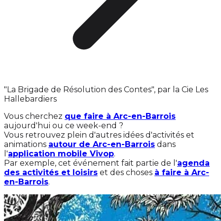
"La Brigade de Résolution des Contes", par la Cie Les
Hallebardiers
Vous cherchez
que faire à Arc-en-Barrois
aujourd'hui ou ce week-end ?
Vous retrouvez plein d'autres idées d'activités et
animations
autour de Arc-en-Barrois
dans
l'
application mobile Vivop
.
Par exemple, cet événement fait partie de l'
agenda
des activités et loisirs
et des choses
à faire à Arc-
en-Barrois
.