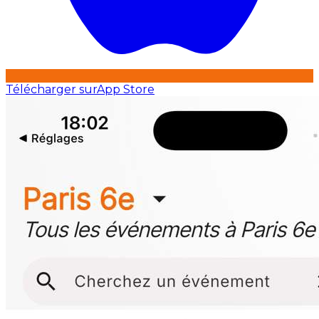
Télécharger sur
App Store