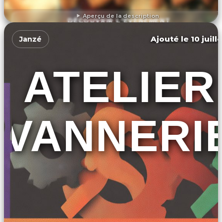
Aperçu de la description
DÉCOUVRIR L'ÉVÉNEMENT
Ajouté le 10 juill
Janzé
ATELIER
VANNERI