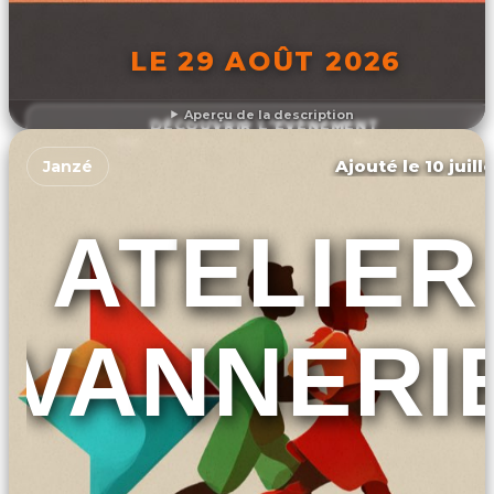
LE 29 AOÛT 2026
Aperçu de la description
DÉCOUVRIR L'ÉVÉNEMENT
Ajouté le 10 juill
Janzé
ATELIER
VANNERI