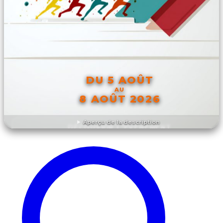
DU 5 AOÛT
AU
8 AOÛT 2026
Aperçu de la description
DÉCOUVRIR L'ÉVÉNEMENT