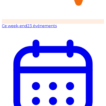
Ce week-end
23 événements