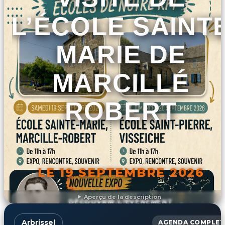
L’ÉCOLE SAINT
MARIE DE
MARCILLÉ
ROBERT
LE 19 SEPTEMBRE 2026
Aperçu de la description
DÉCOUVRIR L'ÉVÉNEMENT
Arbrissel
AGENDA COMPLET