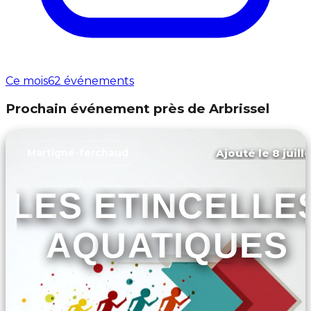
Ce mois
62 événements
Prochain événement près de Arbrissel
Ajouté le 8 juill
Martigné-ferchaud
LES ETINCELLE
AQUATIQUES