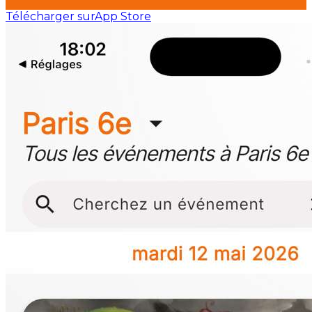
Télécharger sur
App Store