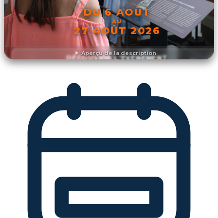
DU 6 AOÛT
AU
27 AOÛT 2026
Aperçu de la description
DÉCOUVRIR L'ÉVÉNEMENT