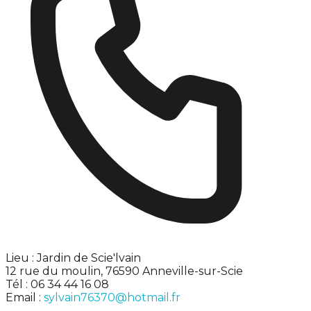
Lieu : Jardin de Scie'lvain
12 rue du moulin, 76590 Anneville-sur-Scie
Tél : 06 34 44 16 08
Email :
sylvain76370@hotmail.fr