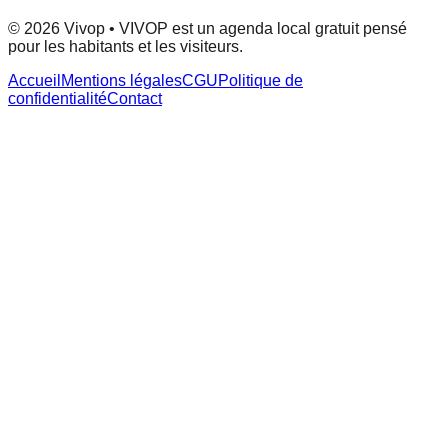
© 2026 Vivop • VIVOP est un agenda local gratuit pensé
pour les habitants et les visiteurs.
Accueil
Mentions légales
CGU
Politique de
confidentialité
Contact