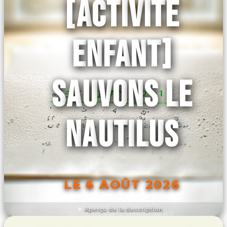
[ACTIVITÉ
ENFANT]
SAUVONS LE
NAUTILUS
LE 6 AOÛT 2026
Aperçu de la description
DÉCOUVRIR L'ÉVÉNEMENT