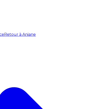
ce
Retour à Aniane