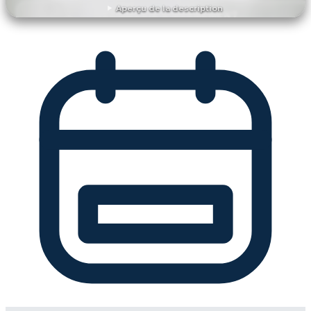
Aperçu de la description
DÉCOUVRIR L'ÉVÉNEMENT