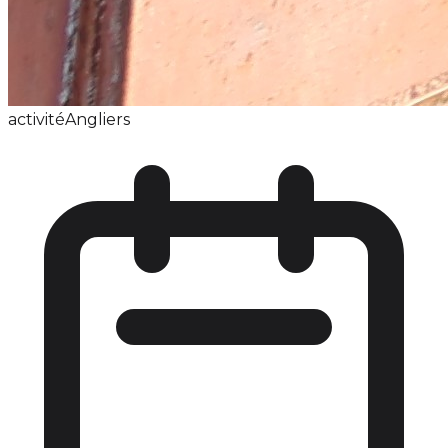
activité
Angliers