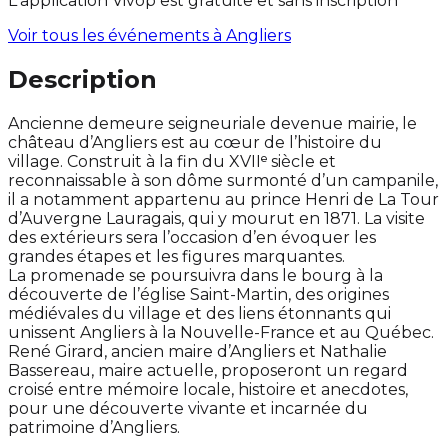
L'application Vivop est gratuite et sans inscription
Voir tous les événements à
Angliers
Description
Ancienne demeure seigneuriale devenue mairie, le
château d’Angliers est au cœur de l’histoire du
village. Construit à la fin du XVIIᵉ siècle et
reconnaissable à son dôme surmonté d’un campanile,
il a notamment appartenu au prince Henri de La Tour
d’Auvergne Lauragais, qui y mourut en 1871. La visite
des extérieurs sera l’occasion d’en évoquer les
grandes étapes et les figures marquantes.
La promenade se poursuivra dans le bourg à la
découverte de l’église Saint-Martin, des origines
médiévales du village et des liens étonnants qui
unissent Angliers à la Nouvelle-France et au Québec.
René Girard, ancien maire d’Angliers et Nathalie
Bassereau, maire actuelle, proposeront un regard
croisé entre mémoire locale, histoire et anecdotes,
pour une découverte vivante et incarnée du
patrimoine d’Angliers.