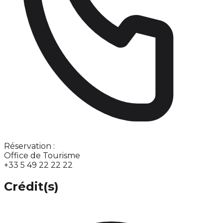
Réservation :
Office de Tourisme
+33 5 49 22 22 22
Crédit(s)