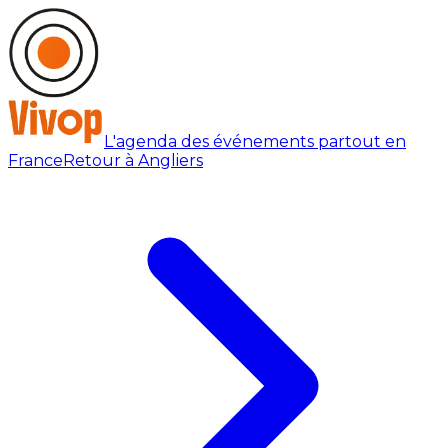
L'agenda des événements partout en
France
Retour à Angliers