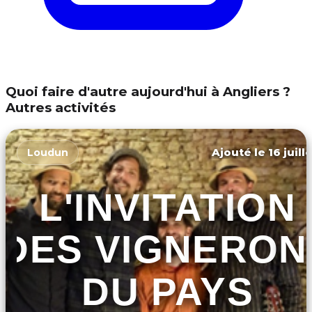
Quoi faire d'autre aujourd'hui à Angliers ?
Autres activités
Ajouté le 16 juill
Loudun
L'INVITATION
DES VIGNERON
DU PAYS