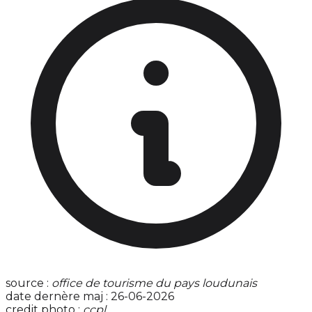
source :
office de tourisme du pays loudunais
date dernère maj : 26-06-2026
credit photo :
ccpl