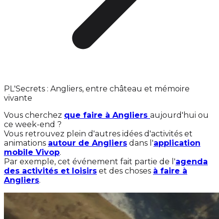
PL'Secrets : Angliers, entre château et mémoire
vivante
Vous cherchez
que faire à Angliers
aujourd'hui ou
ce week-end ?
Vous retrouvez plein d'autres idées d'activités et
animations
autour de Angliers
dans l'
application
mobile Vivop
.
Par exemple, cet événement fait partie de l'
agenda
des activités et loisirs
et des choses
à faire à
Angliers
.