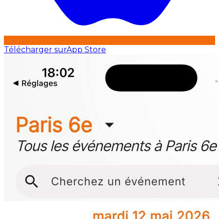
Télécharger sur
App Store