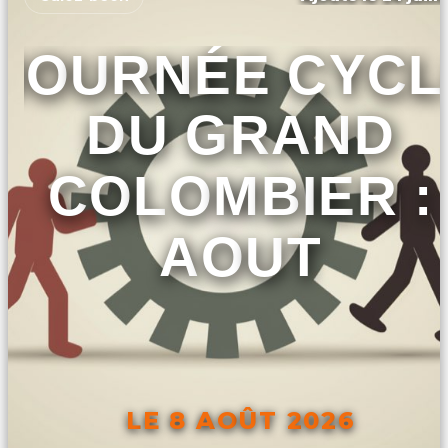
JOURNÉE CYC
DU GRAND
COLOMBIER :
AOUT
LE 8 AOÛT 2026