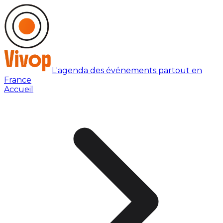
L'agenda des événements partout en
France
Accueil