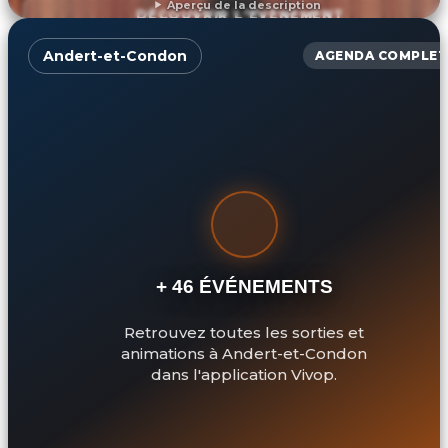
Aperçu de la description
DÉCOUVRIR L'ÉVÉNEMENT
Andert-et-Condon
AGENDA COMPLET
+ 46 ÉVÉNEMENTS
Retrouvez toutes les sorties et
animations à Andert-et-Condon
dans l'application Vivop.