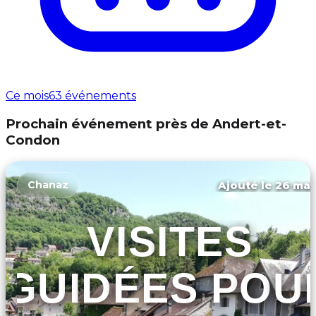
Ce mois
63 événements
Prochain événement près de Andert-et-
Condon
Ajouté le 26 mar
Chanaz
VISITES
GUIDÉES POU