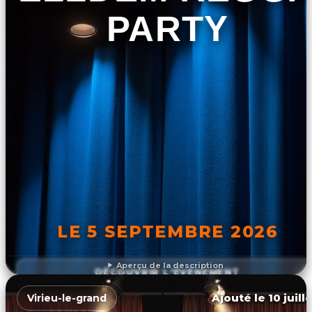
PARTY
LE 5 SEPTEMBRE 2026
Aperçu de la description
DÉCOUVRIR L'ÉVÉNEMENT
Ajouté le 10 juill
Virieu-le-grand