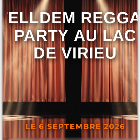
TELLDEM REGG
PARTY AU LAC
DE VIRIEU
LE 6 SEPTEMBRE 2026