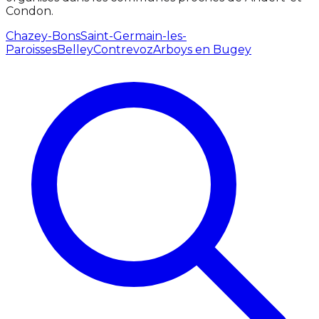
Condon.
Chazey-Bons
Saint-Germain-les-
Paroisses
Belley
Contrevoz
Arboys en Bugey