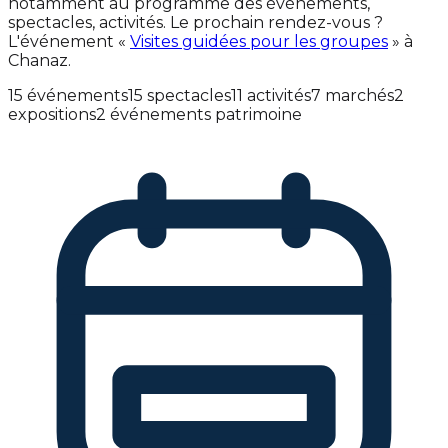
notamment au programme des événements,
spectacles, activités. Le prochain rendez-vous ?
L'événement «
Visites guidées pour les groupes
» à
Chanaz.
15 événements
15 spectacles
11 activités
7 marchés
2
expositions
2 événements patrimoine