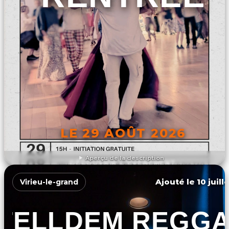
LE 29 AOÛT 2026
Aperçu de la description
DÉCOUVRIR L'ÉVÉNEMENT
Ajouté le 10 juill
Virieu-le-grand
TELLDEM REGG