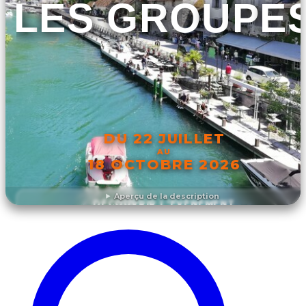
LES GROUPE
DU 22 JUILLET
AU
18 OCTOBRE 2026
Aperçu de la description
DÉCOUVRIR L'ÉVÉNEMENT