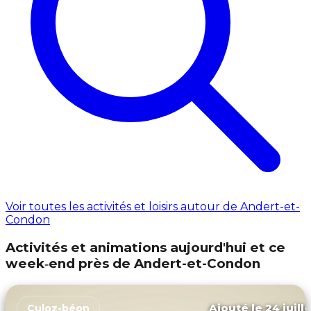
Voir toutes les activités et loisirs autour de Andert-et-
Condon
Activités et animations aujourd'hui et ce
week‑end près de Andert-et-Condon
Ajouté le 24 juill
Culoz-béon