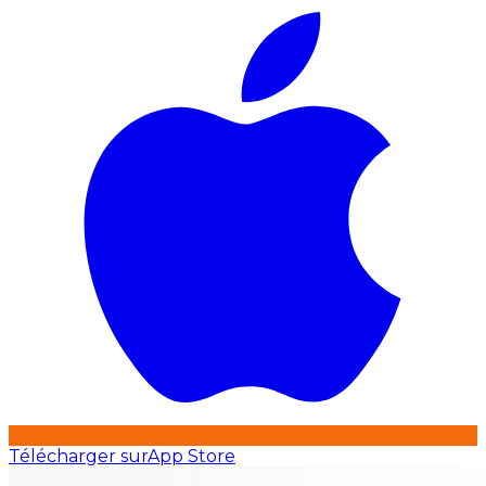
Télécharger sur
App Store