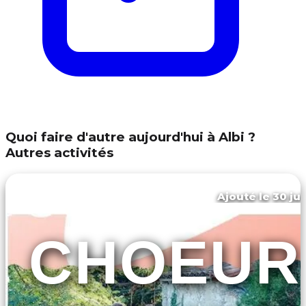
Quoi faire d'autre aujourd'hui à Albi ?
Autres activités
Ajouté le 30 jui
Albi
CHOEUR