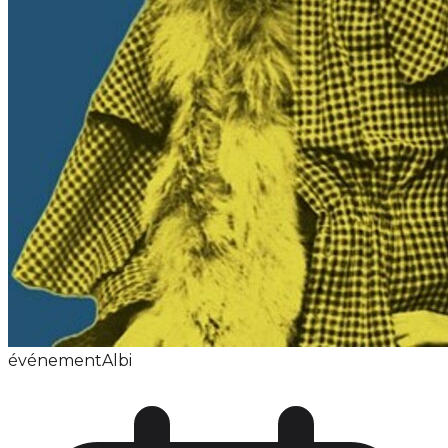
événement
Albi