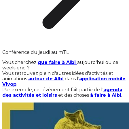
Conférence du jeudi au mTL
Vous cherchez
que faire à Albi
aujourd'hui ou ce
week-end ?
Vous retrouvez plein d'autres idées d'activités et
animations
autour de Albi
dans l'
application mobile
Vivop
.
Par exemple, cet événement fait partie de l'
agenda
des activités et loisirs
et des choses
à faire à Albi
.