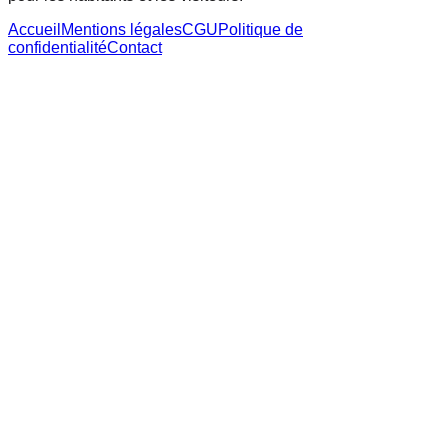
Accueil
Mentions légales
CGU
Politique de
confidentialité
Contact