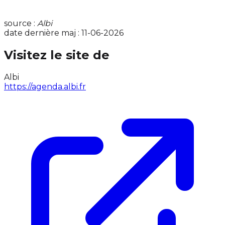
source :
Albi
date dernière maj : 11-06-2026
Visitez le site de
Albi
https://agenda.albi.fr