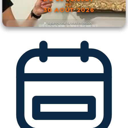
AU
30 AOÛT 2026
Aperçu de la description
DÉCOUVRIR L'ÉVÉNEMENT