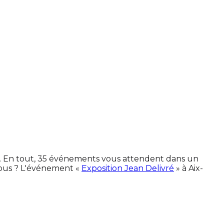
es. En tout, 35 événements vous attendent dans un
vous ? L'événement «
Exposition Jean Delivré
» à Aix-