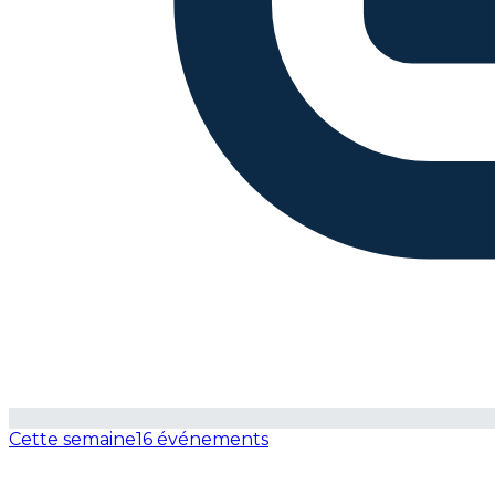
Cette semaine
16 événements