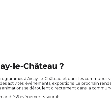
nay-le-Château ?
ont programmés à Ainay-le-Château et dans les communes 
 activités, événements, expositions. Le prochain rend
es animations se déroulent directement dans la commun
 marchés
6 événements sportifs