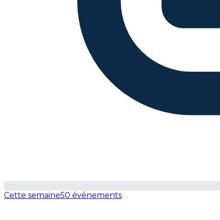
Cette semaine
50 événements