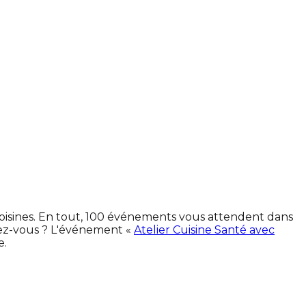
voisines. En tout, 100 événements vous attendent dans
ez-vous ? L'événement «
Atelier Cuisine Santé avec
e.