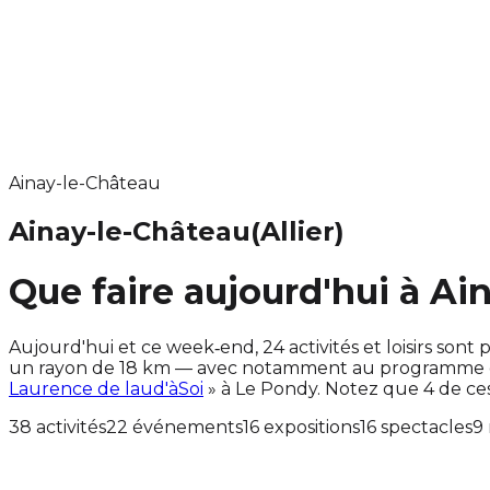
Ainay-le-Château
Ainay-le-Château
(Allier)
Que faire aujourd'hui à Ai
Aujourd'hui et ce week‑end, 24 activités et loisirs s
un rayon de 18 km — avec notamment au programme des
Laurence de laud'àSoi
» à Le Pondy. Notez que 4 de c
38 activités
22 événements
16 expositions
16 spectacles
9