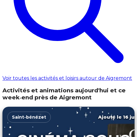
Voir toutes les activités et loisirs autour de Aigremont
Activités et animations aujourd'hui et ce
week‑end près de Aigremont
Ajouté le 16 ju
Saint-bénézet