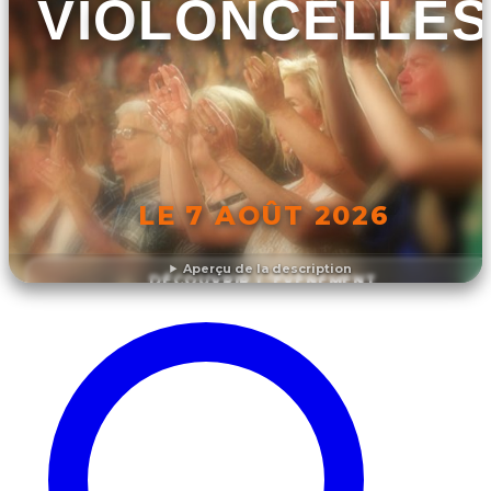
VIOLONCELLES
LE 7 AOÛT 2026
Aperçu de la description
DÉCOUVRIR L'ÉVÉNEMENT