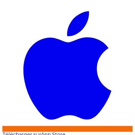
Télécharger sur
App Store