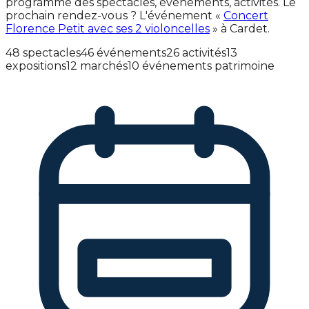
programme des spectacles, événements, activités. Le
prochain rendez-vous ? L'événement «
Concert
Florence Petit avec ses 2 violoncelles
» à Cardet.
48 spectacles
46 événements
26 activités
13
expositions
12 marchés
10 événements patrimoine