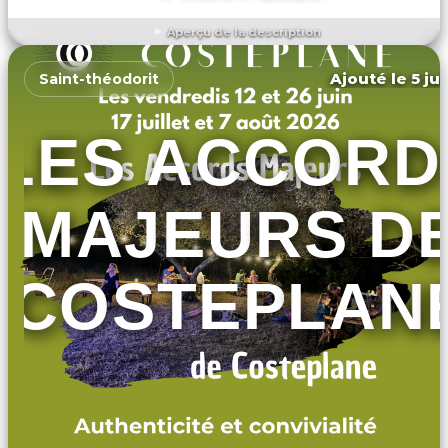
Aperçu de la description
DÉCOUVRIR L'ÉVÉNEMENT
Ajouté le 5 ju
Saint-théodorit
LES ACCORD
MAJEURS D
COSTEPLAN