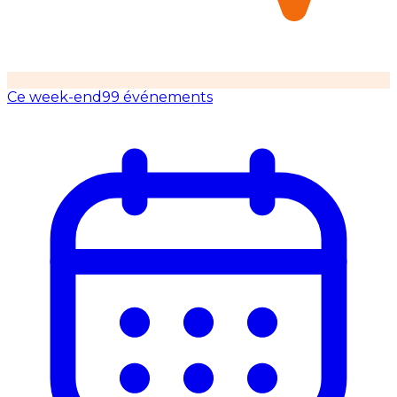
Ce week-end
99 événements