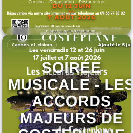
DU 12 JUIN
AU
7 AOÛT 2026
Aperçu de la description
DÉCOUVRIR L'ÉVÉNEMENT
Ajouté le 5 ju
Cannes-et-clairan
SOIRÉE
MUSICALE - LE
ACCORDS
MAJEURS DE