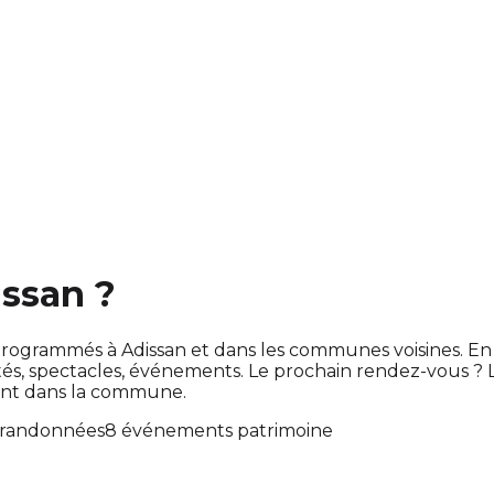
issan ?
ont programmés à Adissan et dans les communes voisines.
s, spectacles, événements. Le prochain rendez-vous ?
ent dans la commune.
 randonnées
8 événements patrimoine