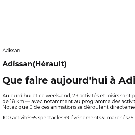
Adissan
Adissan
(Hérault)
Que faire aujourd'hui à Ad
Aujourd'hui et ce week‑end, 73 activités et loisirs s
de 18 km — avec notamment au programme des activité
Notez que 3 de ces animations se déroulent directem
100 activités
65 spectacles
39 événements
31 marchés
25