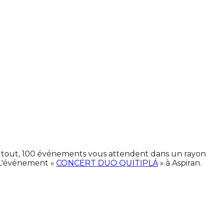
 En tout, 100 événements vous attendent dans un rayon
 L'événement «
CONCERT DUO QUITIPLÁ
» à Aspiran.